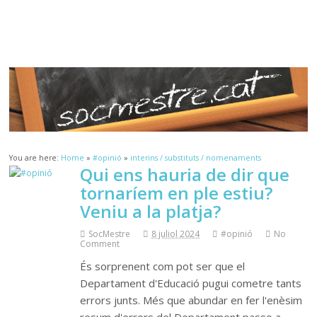
Sóc.Mestre
Aprenent a aprendre…
You are here:
Home
»
#opinió
»
interins / substituts / nomenaments
Qui ens hauria de dir que
tornaríem en ple estiu?
Veniu a la platja?
SocMestre
8 juliol 2024
#opinió
No
Comment
És sorprenent com pot ser que el
Departament d'Educació pugui cometre tants
errors junts. Més que abundar en fer l'enèsim
resum d'errors del Departament passo a