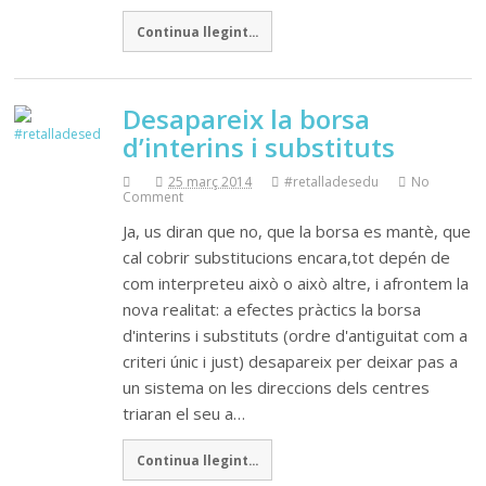
Continua llegint...
Desapareix la borsa
d’interins i substituts
25 març 2014
#retalladesedu
No
Comment
Ja, us diran que no, que la borsa es mantè, que
cal cobrir substitucions encara,tot depén de
com interpreteu això o això altre, i afrontem la
nova realitat: a efectes pràctics la borsa
d'interins i substituts (ordre d'antiguitat com a
criteri únic i just) desapareix per deixar pas a
un sistema on les direccions dels centres
triaran el seu a…
Continua llegint...