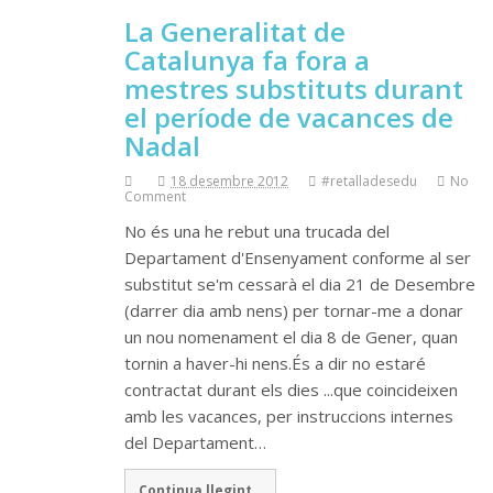
La Generalitat de
Catalunya fa fora a
mestres substituts durant
el període de vacances de
Nadal
18 desembre 2012
#retalladesedu
No
Comment
No és una he rebut una trucada del
Departament d'Ensenyament conforme al ser
substitut se'm cessarà el dia 21 de Desembre
(darrer dia amb nens) per tornar-me a donar
un nou nomenament el dia 8 de Gener, quan
tornin a haver-hi nens.És a dir no estaré
contractat durant els dies ...que coincideixen
amb les vacances, per instruccions internes
del Departament…
Continua llegint...