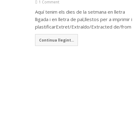
1 Comment
Aquí tenim els dies de la setmana en lletra
lligada i en lletra de pal,llestos per a imprimir i
plastificarExtret/Extraído/Extracted de/from
Continua llegint...