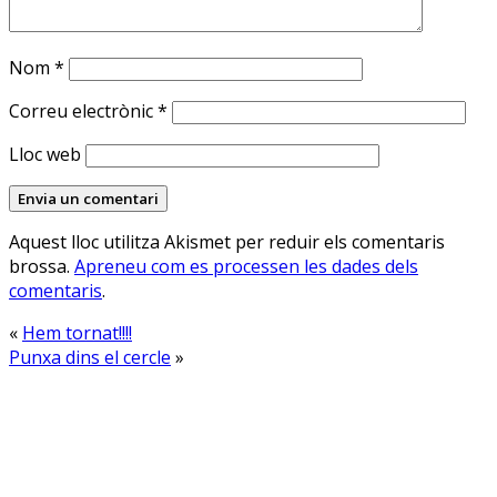
Nom
*
Correu electrònic
*
Lloc web
Aquest lloc utilitza Akismet per reduir els comentaris
brossa.
Apreneu com es processen les dades dels
comentaris
.
«
Hem tornat!!!!
Punxa dins el cercle
»