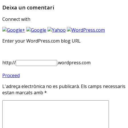
Deixa un comentari
Connect with
Enter your WordPress.com blog URL
http://
.wordpress.com
Proceed
L'adreça electrònica no es publicarà.
Els camps necessaris
estan marcats amb
*