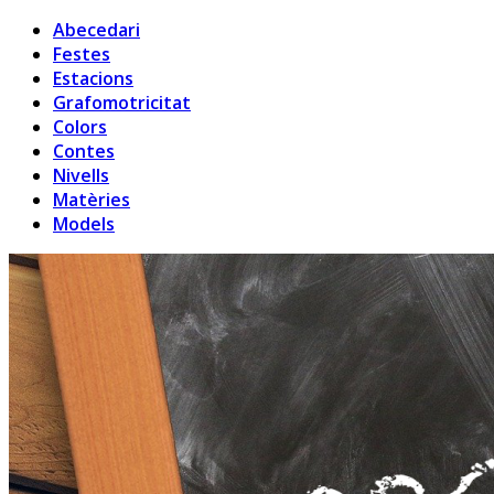
Abecedari
Festes
Estacions
Grafomotricitat
Colors
Contes
Nivells
Matèries
Models