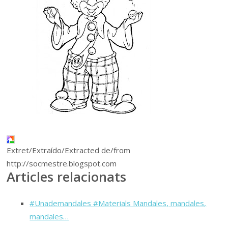
Extret/Extraído/Extracted de/from
http://socmestre.blogspot.com
Articles relacionats
#Unademandales #Materials Mandales, mandales,
mandales…