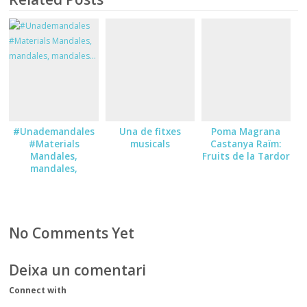
#Unademandales
Una de fitxes
Poma Magrana
#Materials
musicals
Castanya Raïm:
Mandales,
Fruits de la Tardor
mandales,
mandales…
No Comments Yet
Deixa un comentari
Connect with