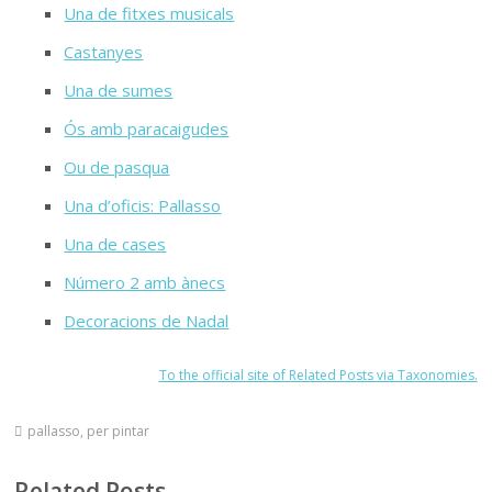
Una de fitxes musicals
Castanyes
Una de sumes
Ós amb paracaigudes
Ou de pasqua
Una d’oficis: Pallasso
Una de cases
Número 2 amb ànecs
Decoracions de Nadal
To the official site of Related Posts via Taxonomies.
pallasso
,
per pintar
Related Posts