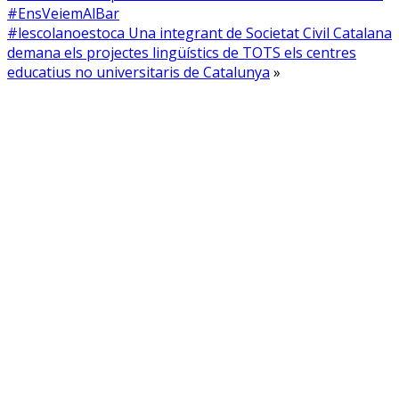
#EnsVeiemAlBar
#lescolanoestoca Una integrant de Societat Civil Catalana
demana els projectes lingüístics de TOTS els centres
educatius no universitaris de Catalunya
»