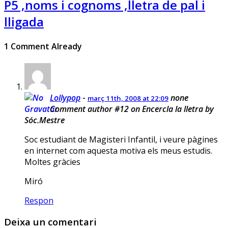
P5 ,noms i cognoms ,lletra de pal i
lligada
1 Comment Already
Lollypop
-
none
març 11th, 2008 at 22:09
Comment author #12 on Encercla la lletra by
Sóc.Mestre
Soc estudiant de Magisteri Infantil, i veure pàgines
en internet com aquesta motiva els meus estudis.
Moltes gràcies
Miró
Respon
Deixa un comentari