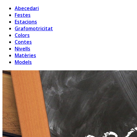
Abecedari
Festes
Estacions
Grafomotricitat
Colors
Contes
Nivells
Matèries
Models