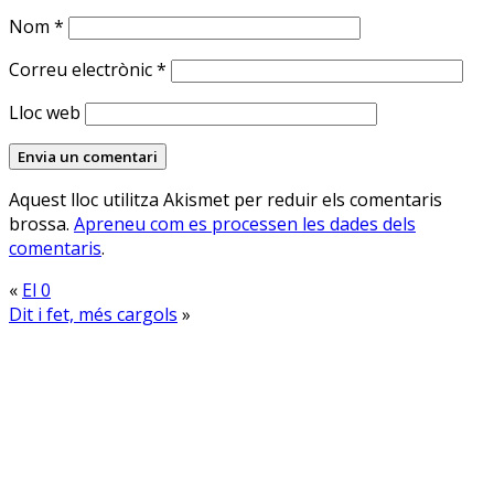
Nom
*
Correu electrònic
*
Lloc web
Aquest lloc utilitza Akismet per reduir els comentaris
brossa.
Apreneu com es processen les dades dels
comentaris
.
«
El 0
Dit i fet, més cargols
»