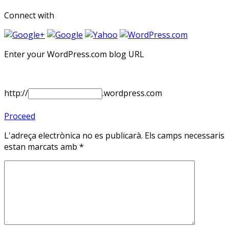
Connect with
Enter your WordPress.com blog URL
http://
.wordpress.com
Proceed
L'adreça electrònica no es publicarà.
Els camps necessaris
estan marcats amb
*