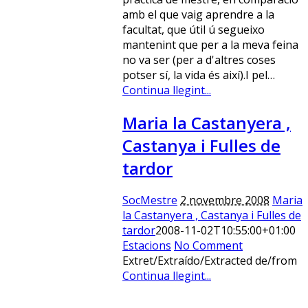
amb el que vaig aprendre a la
facultat, que útil ú segueixo
mantenint que per a la meva feina
no va ser (per a d'altres coses
potser sí, la vida és així).I pel…
Continua llegint...
Maria la Castanyera ,
Castanya i Fulles de
tardor
SocMestre
2 novembre 2008
Maria
la Castanyera , Castanya i Fulles de
tardor
2008-11-02T10:55:00+01:00
Estacions
No Comment
Extret/Extraído/Extracted de/from
Continua llegint...