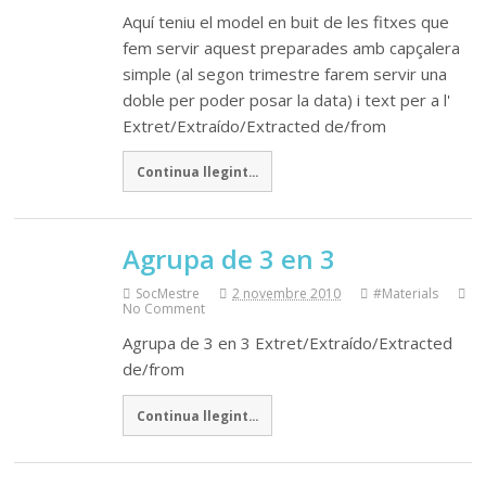
Aquí teniu el model en buit de les fitxes que
fem servir aquest preparades amb capçalera
simple (al segon trimestre farem servir una
doble per poder posar la data) i text per a l'
Extret/Extraído/Extracted de/from
Continua llegint...
Agrupa de 3 en 3
SocMestre
2 novembre 2010
#Materials
No Comment
Agrupa de 3 en 3 Extret/Extraído/Extracted
de/from
Continua llegint...