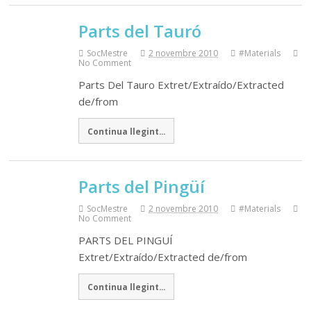
Parts del Tauró
SocMestre
2 novembre 2010
#Materials
No Comment
Parts Del Tauro Extret/Extraído/Extracted
de/from
Continua llegint...
Parts del Pingüí
SocMestre
2 novembre 2010
#Materials
No Comment
PARTS DEL PINGUÍ
Extret/Extraído/Extracted de/from
Continua llegint...