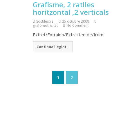
Grafisme, 2 ratlles
horitzontal ,2 verticals
SocMestre
25 octubre 2008
grafomotricitat
No Comment
Extret/Extraído/Extracted de/from
Continua llegint...
1
2