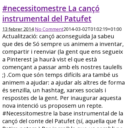
#necessitomestre La cançó
instrumental del Patufet
13 febrer 2014
No Comment
2014-03-02T01:02:19+01:00
Actualització: cançó aconseguida Ja sabeu
que des de Só sempre us animem a inventar,
compartir i reenviar (la gent que ens segueix
a Pinterest ja haurà vist el que està
començant a passar amb els nostres taulells
;) .Com que són temps difícils ara també us
animem a ajudar: a ajudar als altres de forma
és senzilla, un hashtag, xarxes socials i
respostes de la gent. Per inaugurar aquesta
nova intenció us proposem un repte.
#Necessitomestre la base instrumental de la
cançó del conte del Patufet (sí, aquella que fa