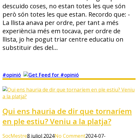
descuido coses, no estan totes les que són
però són totes les que estan. Recordo que: -
La llista anava per ordre, per tant a més
experiència més em tocava, per ordre de
llista, jo he pogut triar centre educatiu on
substituir des del…
#opinió
Qui ens hauria de dir que tornaríem
en ple estiu? Veniu a la platja?
SocMestre
8 juliol 2024
No Comment
2024-07-