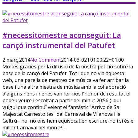
#necessitomestre aconseguit: La
cançó instrumental del Patufet
2 març 2014
No Comment
2014-03-02T01:00:22+01:00
Moltes gràcies per la difusió de la nostra petició sobre la
base de la cançó del Patufet. Tot i que no via aquesta
web, una parella de mestres de música va fer arribar la
base i una altra mestra de música amb la col·laboració
d'alguns nens i nenes van fer-nos l'honor de resultat el
podeu veure i escoltar a partir del minut 20:56 (i qui
vulgui que continuï veient el fantàstic "Arrivo de Sa
Majestat Carnestoltes" del Carnaval de Vilanova i la
Geltrú - no, no ens hem equivocat en escriure-ho i sí és el
millor Carnaval del món :P…