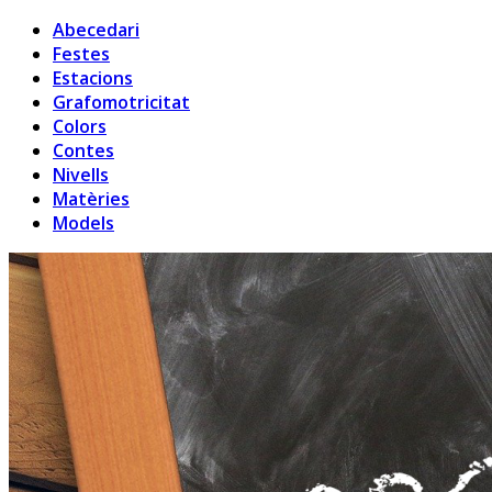
Abecedari
Festes
Estacions
Grafomotricitat
Colors
Contes
Nivells
Matèries
Models