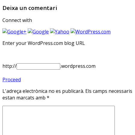
Deixa un comentari
Connect with
Enter your WordPress.com blog URL
http://
.wordpress.com
Proceed
L'adreça electrònica no es publicarà.
Els camps necessaris
estan marcats amb
*