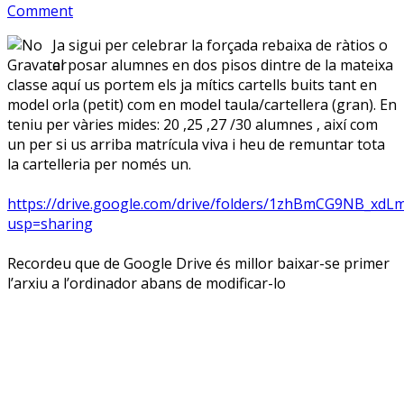
Comment
Ja sigui per celebrar la forçada rebaixa de ràtios o
el posar alumnes en dos pisos dintre de la mateixa
classe aquí us portem els ja mítics cartells buits tant en
model orla (petit) com en model taula/cartellera (gran). En
teniu per vàries mides: 20 ,25 ,27 /30 alumnes , així com
un per si us arriba matrícula viva i heu de remuntar tota
la cartelleria per només un.
https://drive.google.com/drive/folders/1zhBmCG9NB_xdL
usp=sharing
Recordeu que de Google Drive és millor baixar-se primer
l’arxiu a l’ordinador abans de modificar-lo