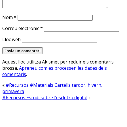
Nom
*
Correu electrònic
*
Lloc web
Aquest lloc utilitza Akismet per reduir els comentaris
brossa.
Apreneu com es processen les dades dels
comentaris
.
«
#Recursos #Materials Cartells tardor, hivern,
primavera
#Recursos Estudi sobre l’escletxa digital
»