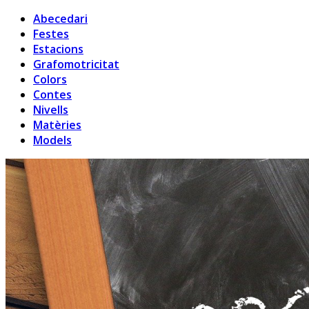
Abecedari
Festes
Estacions
Grafomotricitat
Colors
Contes
Nivells
Matèries
Models