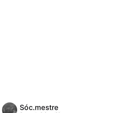
Sóc.mestre