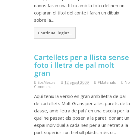
nanos faran una fitxa amb la foto del nen on
copiaran el títol del conte i faran un dibuix
sobre la…
Continua llegint...
Cartellets per a llista sense
foto i lletra de pal molt
gran
SocMestre
12 agost 2009
#Materials
No
Comment
Aquí teniu la versió en gran amb lletra de pal
de cartellets Molt Grans per a les parets de la
classe, amb lletra de pal ( en una escola per la
qual he passat els posen a la paret, donant un
espai individual a cada nen per a un retrat a la
part superior i un treball plàstic més o…