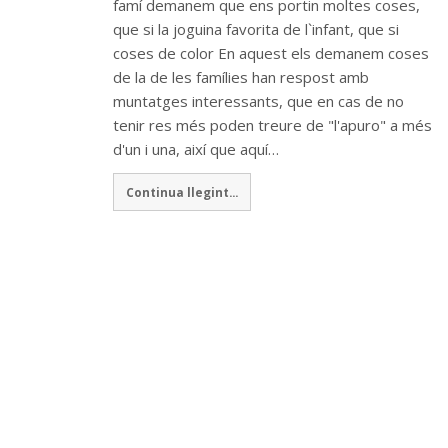
famí demanem que ens portin moltes coses,
que si la joguina favorita de l`infant, que si
coses de color En aquest els demanem coses
de la de les famílies han respost amb
muntatges interessants, que en cas de no
tenir res més poden treure de "l'apuro" a més
d'un i una, així que aquí…
Continua llegint...