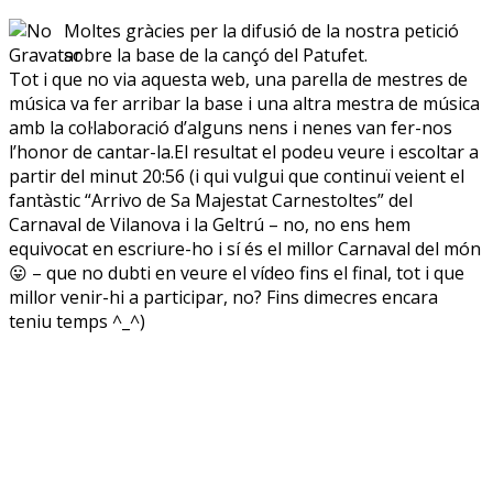
Moltes gràcies per la difusió de la nostra petició
sobre la base de la cançó del Patufet.
Tot i que no via aquesta web, una parella de mestres de
música va fer arribar la base i una altra mestra de música
amb la col·laboració d’alguns nens i nenes van fer-nos
l’honor de cantar-la.El resultat el podeu veure i escoltar a
partir del minut 20:56 (i qui vulgui que continuï veient el
fantàstic “Arrivo de Sa Majestat Carnestoltes” del
Carnaval de Vilanova i la Geltrú – no, no ens hem
equivocat en escriure-ho i sí és el millor Carnaval del món
😛 – que no dubti en veure el vídeo fins el final, tot i que
millor venir-hi a participar, no? Fins dimecres encara
teniu temps ^_^)