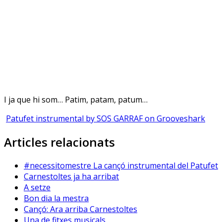
I ja que hi som… Patim, patam, patum…
Patufet instrumental by SOS GARRAF on Grooveshark
Articles relacionats
#necessitomestre La cançó instrumental del Patufet
Carnestoltes ja ha arribat
A setze
Bon dia la mestra
Cançó: Ara arriba Carnestoltes
Una de fitxes musicals