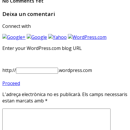
No Comments Yet
Deixa un comentari
Connect with
Enter your WordPress.com blog URL
http://
.wordpress.com
Proceed
L'adreça electrònica no es publicarà.
Els camps necessaris
estan marcats amb
*