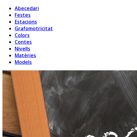
Abecedari
Festes
Estacions
Grafomotricitat
Colors
Contes
Nivells
Matèries
Models