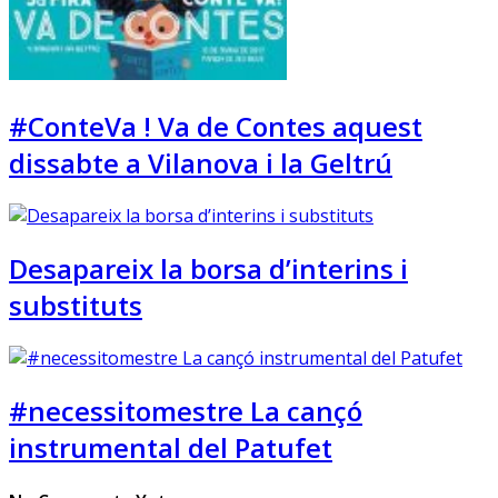
#ConteVa ! Va de Contes aquest
dissabte a Vilanova i la Geltrú
Desapareix la borsa d’interins i
substituts
#necessitomestre La cançó
instrumental del Patufet