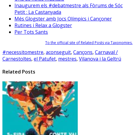
Inaugurem els #debatmestre als Fòrums de Sóc
Petit : La Castanyada
Més Glogster amb Jocs Olímpics i Cançoner
Rutines i Relax a Glogster
Per Tots Sants
To the official site of Related Posts via Taxonomies.
#necessitomestre
,
aconseguit
,
Cançons
,
Carnaval /
Carnestoltes
,
el Patufet
,
mestres
,
Vilanova i la Geltrú
Related Posts