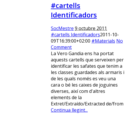
#cartells
Identificadors
SocMestre
9 octubre 2011
#cartells Identificadors
2011-10-
09T16:39:00+02:00
#Materials
No
Comment
La Vero Gandia ens ha portat
aquests cartells que serveixen per
identificar les safates que tenim a
les classes guardades als armaris i
de les quals només es veu una
cara o bé les caixes de joguines
diverses, així com d'altres
elements de la
Extret/Extraído/Extracted de/from
Continua llegint...