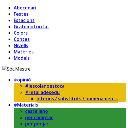
Abecedari
Festes
Estacions
Grafomotricitat
Colors
Contes
Nivells
Matèries
Models
#opinió
#lescolanoestoca
#retalladesedu
interins / substituts / nomenaments
#Materials
castellano
per comptar
per penjar