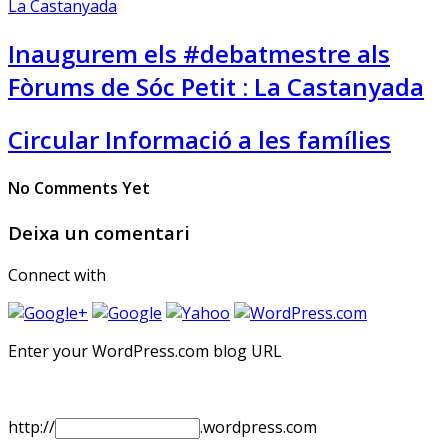
Inaugurem els #debatmestre als
Fòrums de Sóc Petit : La Castanyada
Circular Informació a les famílies
No Comments Yet
Deixa un comentari
Connect with
Enter your WordPress.com blog URL
http://
.wordpress.com