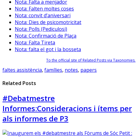
Nota: Falta a menjador
Nota: Falten moltes coses
Nota: convit d’aniversari
Nota: Dies de psicomotricitat
Nota: Polls (Pediculosi)
Nota: Confirmació de Plaça
Nota: Falta Tireta
Nota: falta el got i la bosseta
To the official site of Related Posts via Taxonomies.
faltes assistència
,
famílies
,
notes
,
papers
Related Posts
#Debatmestre
Informes:Consideracions i ítems per
als informes de P3