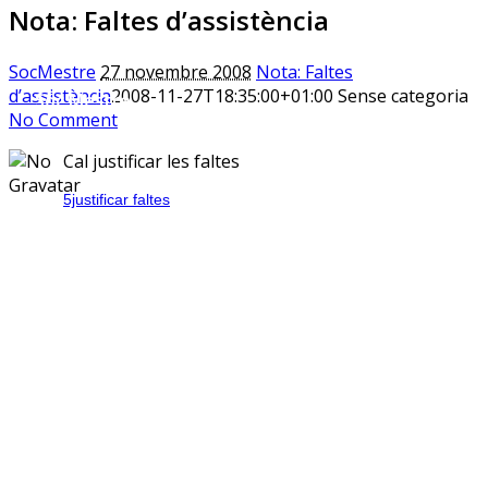
Nota: Faltes d’assistència
SocMestre
27 novembre 2008
Nota: Faltes
d’assistència
2008-11-27T18:35:00+01:00
Sense categoria
Sóc.Mestre
No Comment
Aprenent a aprendre…
Cal justificar les faltes
5justificar faltes