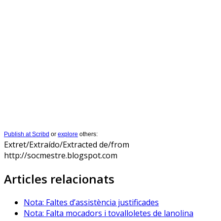
Publish at Scribd
or
explore
others:
Extret/Extraído/Extracted de/from
http://socmestre.blogspot.com
Articles relacionats
Nota: Faltes d’assistència justificades
Nota: Falta mocadors i tovalloletes de lanolina