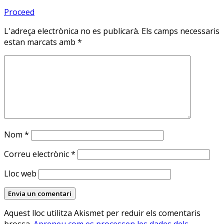
Proceed
L'adreça electrònica no es publicarà.
Els camps necessaris
estan marcats amb
*
Nom
*
Correu electrònic
*
Lloc web
Aquest lloc utilitza Akismet per reduir els comentaris