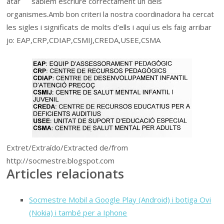
sabíem escriure correctament un dels
organismes.Amb bon criteri la nostra coordinadora ha cercat
les sigles i significats de molts d’ells i aquí us els faig arribar
jo: EAP,CRP,CDIAP,CSMIJ,CREDA,USEE,CSMA
Extret/Extraído/Extracted de/from
http://socmestre.blogspot.com
Articles relacionats
Socmestre Mobil a Google Play (Android) i botiga Ovi
(Nokia) i també per a Iphone