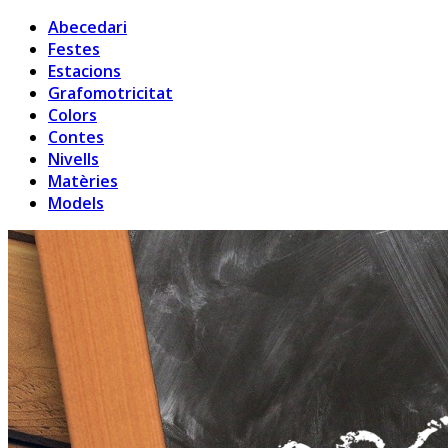
Abecedari
Festes
Estacions
Grafomotricitat
Colors
Contes
Nivells
Matèries
Models