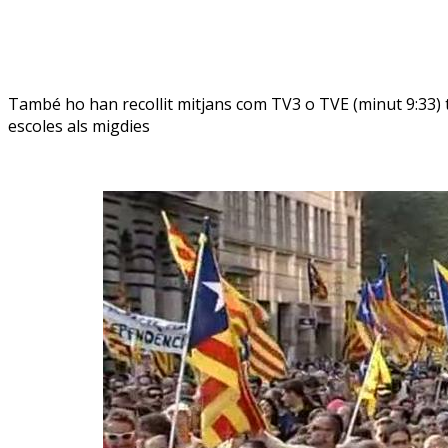
També ho han recollit mitjans com TV3 o TVE (minut 9:33) to
escoles als migdies