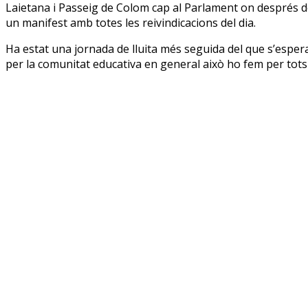
Laietana i Passeig de Colom cap al Parlament on després de cr
un manifest amb totes les reivindicacions del dia.
Ha estat una jornada de lluita més seguida del que s’esperav
per la comunitat educativa en general això ho fem per tots 