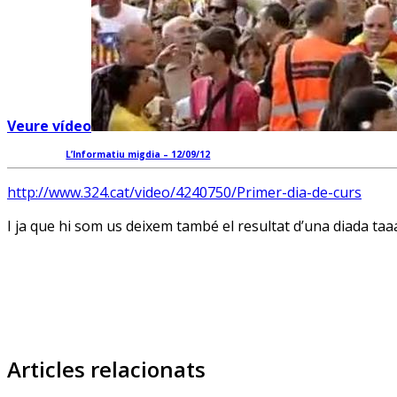
Veure vídeo
L’Informatiu migdia – 12/09/12
http://www.324.cat/video/4240750/Primer-dia-de-curs
I ja que hi som us deixem també el resultat d’una diada taaa
Articles relacionats