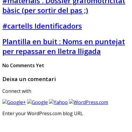
#materials . Dossier grafomotricitat
bàsic (per sortir del pas ;)
#cartells Identificadors
Plantilla en buit : Noms en puntejat
per repassar en lletra lligada
No Comments Yet
Deixa un comentari
Connect with
Enter your WordPress.com blog URL