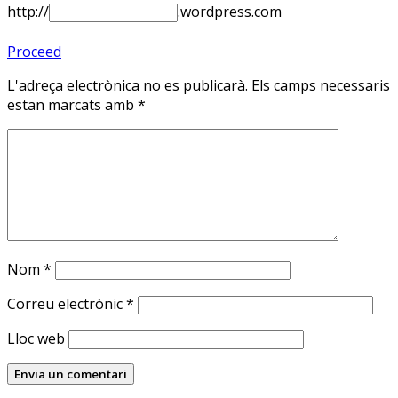
http://
.wordpress.com
Proceed
L'adreça electrònica no es publicarà.
Els camps necessaris
estan marcats amb
*
Nom
*
Correu electrònic
*
Lloc web