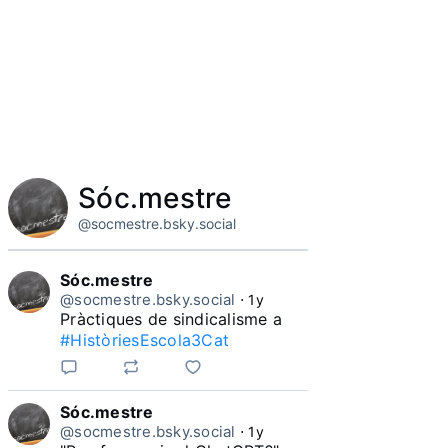
Sóc.mestre
@socmestre.bsky.social
Sóc.mestre
@socmestre.bsky.social
⋅
1y
Pràctiques de sindicalisme a 
#HistòriesEscola3Cat
Sóc.mestre
@socmestre.bsky.social
⋅
1y