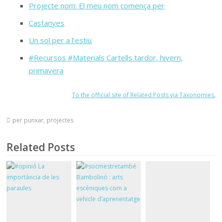
Projecte nom: El meu nom comença per
Castanyes
Un sol per a l’estiu
#Recursos #Materials Cartells tardor, hivern,
primavera
To the official site of Related Posts via Taxonomies.
per punxar
,
projectes
Related Posts