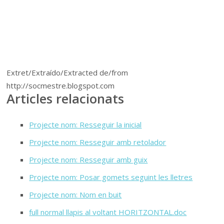
Extret/Extraído/Extracted de/from
http://socmestre.blogspot.com
Articles relacionats
Projecte nom: Resseguir la inicial
Projecte nom: Resseguir amb retolador
Projecte nom: Resseguir amb guix
Projecte nom: Posar gomets seguint les lletres
Projecte nom: Nom en buit
full normal llapis al voltant HORITZONTAL.doc