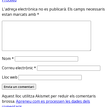
Proceed
L'adreça electrònica no es publicarà.
Els camps necessaris
estan marcats amb
*
Nom
*
Correu electrònic
*
Lloc web
Aquest lloc utilitza Akismet per reduir els comentaris
brossa.
Apreneu com es processen les dades dels
comentaris
.