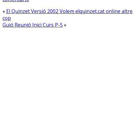
«
El Quinzet Versió 2002 Volem elquinzet.cat online altre
cop
Guió Reunió Inici Curs P-5
»