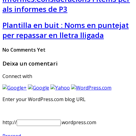
als informes de P3
Plantilla en buit : Noms en puntejat
per repassar en lletra lligada
No Comments Yet
Deixa un comentari
Connect with
Enter your WordPress.com blog URL
http://
.wordpress.com